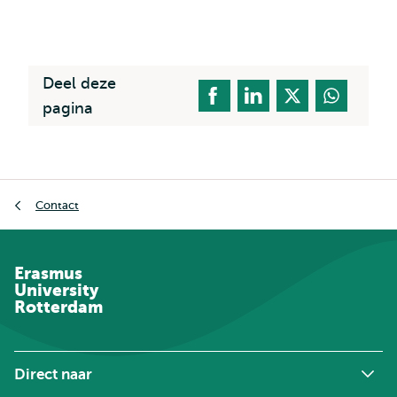
Deel deze
pagina
Kruimelpad
Contact
Erasmus
University
Rotterdam
Direct naar