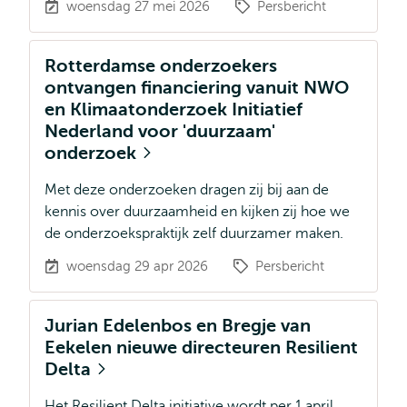
woensdag 27 mei 2026
Persbericht
Rotterdamse onderzoekers
ontvangen financiering vanuit NWO
en Klimaatonderzoek Initiatief
Nederland voor 'duurzaam'
onderzoek
Met deze onderzoeken dragen zij bij aan de
kennis over duurzaamheid en kijken zij hoe we
de onderzoekspraktijk zelf duurzamer maken.
woensdag 29 apr 2026
Persbericht
Jurian Edelenbos en Bregje van
Eekelen nieuwe directeuren Resilient
Delta
Het Resilient Delta initiative wordt per 1 april