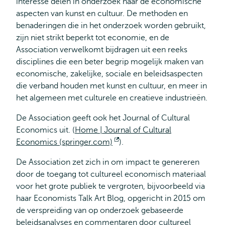
interesse delen in onderzoek naar de economische
aspecten van kunst en cultuur. De methoden en
benaderingen die in het onderzoek worden gebruikt,
zijn niet strikt beperkt tot economie, en de
Association verwelkomt bijdragen uit een reeks
disciplines die een beter begrip mogelijk maken van
economische, zakelijke, sociale en beleidsaspecten
die verband houden met kunst en cultuur, en meer in
het algemeen met culturele en creatieve industrieën.
De Association geeft ook het Journal of Cultural
Economics uit. (
Home | Journal of Cultural
Economics (springer.com)
Opent
).
extern
De Association zet zich in om impact te genereren
door de toegang tot cultureel economisch materiaal
voor het grote publiek te vergroten, bijvoorbeeld via
haar Economists Talk Art Blog, opgericht in 2015 om
de verspreiding van op onderzoek gebaseerde
beleidsanalyses en commentaren door cultureel