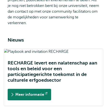
projecten, publicaties en evenementen te delen. Als
je nog niet betrokken bent bij onze universiteit, neem
dan contact op met onze community facilitators om
de mogelijkheden voor samenwerking te
verkennen.
Nieuws
RECHARGE levert een nalatenschap aan
tools en beleid voor een
participatiegerichte toekomst in de
culturele erfgoedsector
Meer informatie
Opent
extern