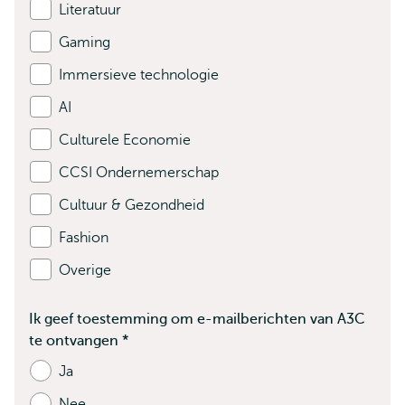
Literatuur
Gaming
Immersieve technologie
AI
Culturele Economie
CCSI Ondernemerschap
Cultuur & Gezondheid
Fashion
Overige
Ik geef toestemming om e-mailberichten van A3C
te ontvangen
*
Bevat
verplichte
Ja
velden
Nee