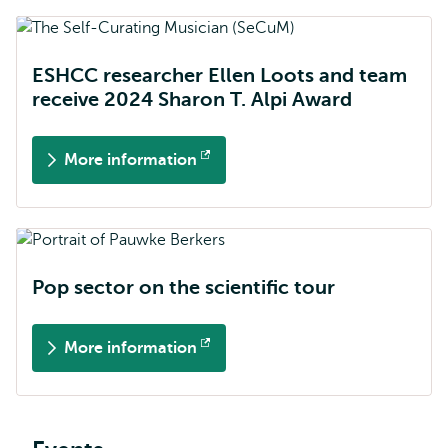
ESHCC researcher Ellen Loots and team
receive 2024 Sharon T. Alpi Award
More information
Opent
extern
Pop sector on the scientific tour
More information
Opent
extern