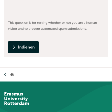
This question is for testing whether or not you are a human
visitor and to prevent automated spam submissions.
Indienen
Kruimelpad
Home
Erasmus
University
Rotterdam