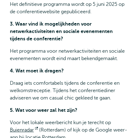
Het definitieve programma wordt op 5 juni 2025 op
de conferentiewebsite gepubliceerd.
3. Waar vind ik mogelijkheden voor
netwerkactiviteiten en sociale evenementen
tijdens de conferentie?
Het programma voor netwerkactiviteiten en sociale
evenementen wordt eind maart bekendgemaakt.
4. Wat moet ik dragen?
Draag iets comfortabels tijdens de conferentie en
welkomstreceptie. Tijdens het conferentiediner
adviseren we om casual chic gekleed te gaan.
5. Wat voor weer zal het zijn?
Voor het lokale weerbericht kun je terecht op
Buienradar
Opent
(Rotterdam) of kijk op de Google weer-
app bij locatie Rotterdam.
extern