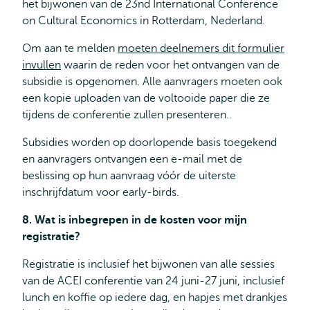
het bijwonen van de 23nd International Conference
on Cultural Economics in Rotterdam, Nederland.
Om aan te melden
moeten deelnemers dit formulier
invullen
waarin de reden voor het ontvangen van de
subsidie is opgenomen. Alle aanvragers moeten ook
een kopie uploaden van de voltooide paper die ze
tijdens de conferentie zullen presenteren..
Subsidies worden op doorlopende basis toegekend
en aanvragers ontvangen een e-mail met de
beslissing op hun aanvraag vóór de uiterste
inschrijfdatum voor early-birds.
8. Wat is inbegrepen in de kosten voor mijn
registratie?
Registratie is inclusief het bijwonen van alle sessies
van de ACEI conferentie van 24 juni-27 juni, inclusief
lunch en koffie op iedere dag, en hapjes met drankjes