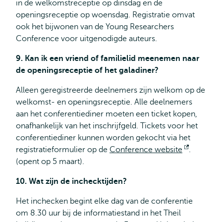
in de welkomstreceptie op dinsdag en de
openingsreceptie op woensdag. Registratie omvat
ook het bijwonen van de Young Researchers
Conference voor uitgenodigde auteurs.
9. Kan ik een vriend of familielid meenemen naar
de openingsreceptie of het galadiner?
Alleen geregistreerde deelnemers zijn welkom op de
welkomst- en openingsreceptie. Alle deelnemers
aan het conferentiediner moeten een ticket kopen,
onafhankelijk van het inschrijfgeld. Tickets voor het
conferentiediner kunnen worden gekocht via het
registratieformulier op de
Conference website
Opent
.
(opent op 5 maart).
extern
10. Wat zijn de inchecktijden?
Het inchecken begint elke dag van de conferentie
om 8.30 uur bij de informatiestand in het Theil