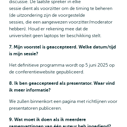
discussie. De laatste spreker in elke
sessie dient als voorzitter om de timing te beheren
(de uitzondering zijn de voorgestelde
sessies, die een aangewezen voorzitter/moderator
hebben). Houd er rekening mee dat de
universiteit geen laptops ter beschikking stelt.
7. Mijn voorstel is geaccepteerd. Welke datum/tijd
is mijn sessie?
Het definitieve programma wordt op 5 juni 2025 op
de conferentiewebsite gepubliceerd.
8. Ik ben geaccepteerd als presentator. Waar vind
ik meer informatie?
We zullen binnenkort een pagina met richtlijnen voor
presentatoren publiceren.
9. Wat moet ik doen als ik meerdere
samenvattingen van één auteur heb ingediend?