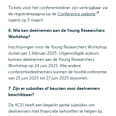
Tickets voor het conferentiediner zijn verkrijgbaar via
de registratiepagina op de
Conference website
Opent
.
(opent op 5 maart)
extern
6. Wie kan deelnemen aan de Young Researchers
Workshop?
Inschrijvingen voor de Young Researchers Workshop
sluiten per 1 februari 2025. Uitgenodigde auteurs
kunnen deelnemen aan de Young Researchers
Workshop op 24 juni 2025. Alle andere
conferentiedeelnemers kunnen de hoofdconferentie
van 25 juni 2025 tot 27 juni 2025 bijwonen.
7
.
Zijn er subsidies of beurzen voor deelnemers
beschikbaar?
De ACEI heeft een beperkt aantal subsidies om
deelnemers met financiële behoeften te helpen bij