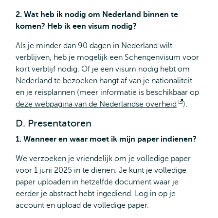
2. Wat heb ik nodig om Nederland binnen te
komen? Heb ik een visum nodig?
Als je minder dan 90 dagen in Nederland wilt
verblijven, heb je mogelijk een Schengenvisum voor
kort verblijf nodig. Of je een visum nodig hebt om
Nederland te bezoeken hangt af van je nationaliteit
en je reisplannen (meer informatie is beschikbaar op
deze webpagina van de Nederlandse overheid
Opent
).
extern
D. Presentatoren
1. Wanneer en waar moet ik mijn paper indienen?
We verzoeken je vriendelijk om je volledige paper
voor 1 juni 2025 in te dienen. Je kunt je volledige
paper uploaden in hetzelfde document waar je
eerder je abstract hebt ingediend. Log in op je
account en upload de volledige paper.