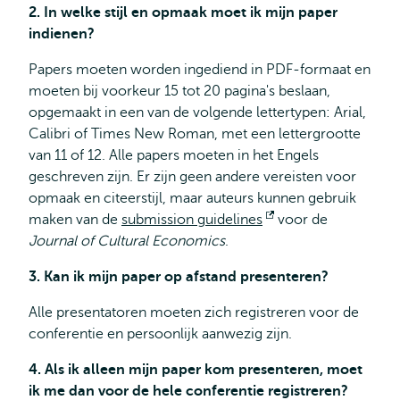
2. In welke stijl en opmaak moet ik mijn paper
indienen?
Papers moeten worden ingediend in PDF-formaat en
moeten bij voorkeur 15 tot 20 pagina's beslaan,
opgemaakt in een van de volgende lettertypen: Arial,
Calibri of Times New Roman, met een lettergrootte
van 11 of 12. Alle papers moeten in het Engels
geschreven zijn. Er zijn geen andere vereisten voor
opmaak en citeerstijl, maar auteurs kunnen gebruik
maken van de
submission guidelines
Opent
voor de
Journal of Cultural Economics
.
extern
3. Kan ik mijn paper op afstand presenteren?
Alle presentatoren moeten zich registreren voor de
conferentie en persoonlijk aanwezig zijn.
4. Als ik alleen mijn paper kom presenteren, moet
ik me dan voor de hele conferentie registreren?