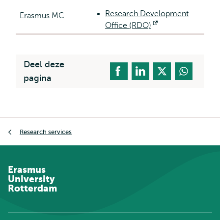
Research Development
Erasmus MC
Office (RDO)
Opent
extern
Deel deze
pagina
Kruimelpad
Research services
Erasmus
University
Rotterdam