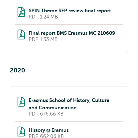
SPIN Theme SEP review final report
PDF, 1.24 MB
Final report BMS Erasmus MC 210609
PDF, 1.33 MB
2020
Erasmus School of History, Culture
and Communication
PDF, 676.66 KB
History @ Eramus
PDF, 662.06 KB