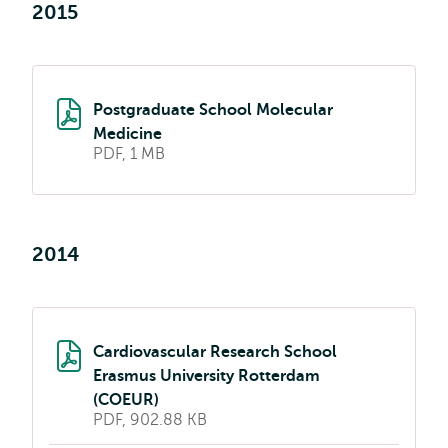
2015
Postgraduate School Molecular
Medicine
PDF, 1 MB
2014
Cardiovascular Research School
Erasmus University Rotterdam
(COEUR)
PDF, 902.88 KB