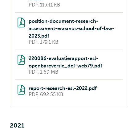
PDF, 115.11 KB
position-document-research-
assessment-erasmus-school-of-law-
2023.pdf
PDF, 179.1 KB
220086-evaluatierapport-esl-
openbareversie_def-web79.pdf
PDF, 1.69 MB
report-research-esl-2022.pdf
PDF, 692.55 KB
2021