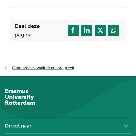
Deel deze
pagina
Kruimelpad
Onderzoekskwaliteit en integriteit
Erasmus
University
Rotterdam
Direct naar