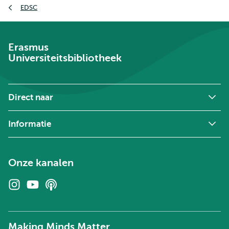
EDSC
Erasmus
Universiteitsbibliotheek
Direct naar
Informatie
Onze kanalen
Instagram
Youtube
Podcasts
Making Minds Matter