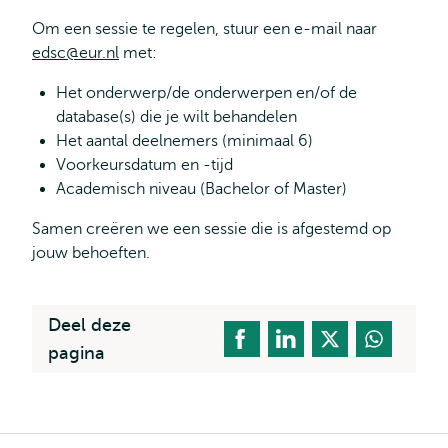
Om een sessie te regelen, stuur een e-mail naar
edsc@eur.nl
met:
Het onderwerp/de onderwerpen en/of de
database(s) die je wilt behandelen
Het aantal deelnemers (minimaal 6)
Voorkeursdatum en -tijd
Academisch niveau (Bachelor of Master)
Samen creëren we een sessie die is afgestemd op
jouw behoeften.
Deel deze
pagina
Kruimelpad