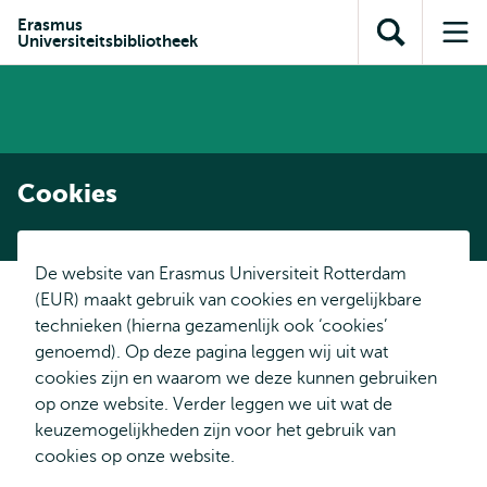
en naar
en naar de
Direct naar
Erasmus
de
Universiteitsbibliotheek
Toon
Op
zoekfunctie
subnavigatie
inhoud
zoekveld
me
gaan
gaan
Cookies
De website van Erasmus Universiteit Rotterdam
(EUR) maakt gebruik van cookies en vergelijkbare
technieken (hierna gezamenlijk ook ‘cookies’
genoemd). Op deze pagina leggen wij uit wat
cookies zijn en waarom we deze kunnen gebruiken
op onze website. Verder leggen we uit wat de
keuzemogelijkheden zijn voor het gebruik van
cookies op onze website.