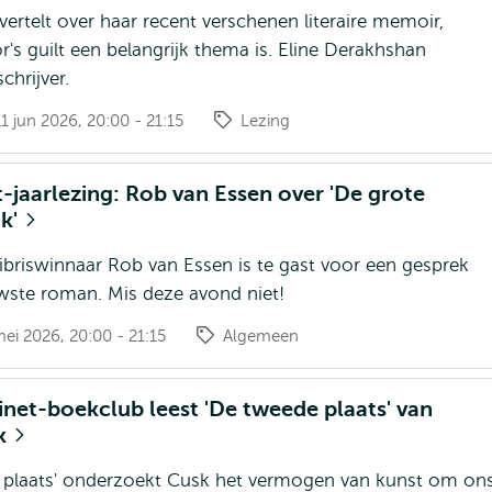
ertelt over haar recent verschenen literaire memoir,
r's guilt een belangrijk thema is. Eline Derakhshan
chrijver.
 jun 2026, 20:00 - 21:15
Lezing
-jaarlezing: Rob van Essen over 'De grote
k'
briswinnaar Rob van Essen is te gast voor een gesprek
uwste roman. Mis deze avond niet!
ei 2026, 20:00 - 21:15
Algemeen
net-boekclub leest 'De tweede plaats' van
sk
 plaats' onderzoekt Cusk het vermogen van kunst om on