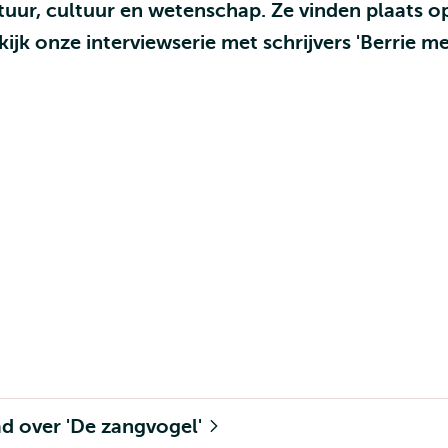
tuur, cultuur en wetenschap. Ze vinden plaats o
ijk onze interviewserie met schrijvers 'Berrie m
d over 'De zangvogel'