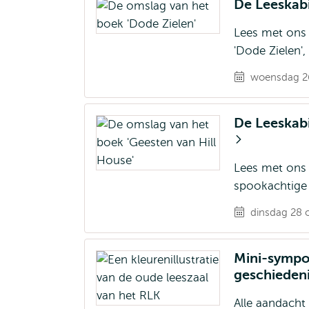
De Leeskabi
Lees met ons 
'Dode Zielen'
woensdag 26
De Leeskabi
Lees met ons 
spookachtige 
dinsdag 28 o
Mini-sympo
geschieden
Alle aandacht