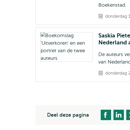
Boekenstad.
donderdag 16
Saskia Piet
Nederland a
De auteurs ve
van Nederland
donderdag 2
Deel deze pagina