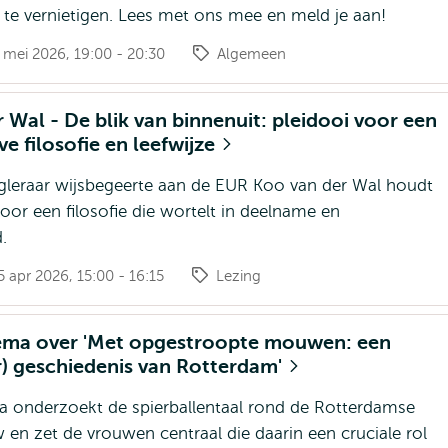
f te vernietigen. Lees met ons mee en meld je aan!
mei 2026, 19:00 - 20:30
Algemeen
 Wal - De blik van binnenuit: pleidooi voor een
ve filosofie en leefwijze
leraar wijsbegeerte aan de EUR Koo van der Wal houdt
oor een filosofie die wortelt in deelname en
.
 apr 2026, 15:00 - 16:15
Lezing
ema over 'Met opgestroopte mouwen: een
r) geschiedenis van Rotterdam'
 onderzoekt de spierballentaal rond de Rotterdamse
n zet de vrouwen centraal die daarin een cruciale rol