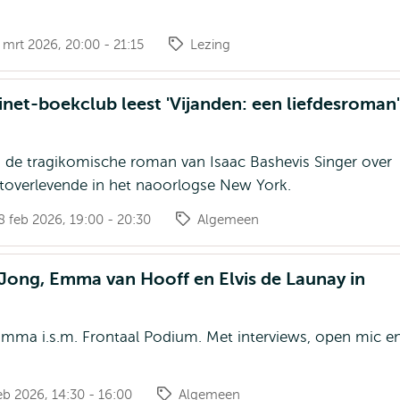
mrt 2026, 20:00 - 21:15
Lezing
net-boekclub leest 'Vijanden: een liefdesroman'
de tragikomische roman van Isaac Bashevis Singer over
overlevende in het naoorlogse New York.
 feb 2026, 19:00 - 20:30
Algemeen
 Jong, Emma van Hooff en Elvis de Launay in
ramma i.s.m. Frontaal Podium. Met interviews, open mic e
b 2026, 14:30 - 16:00
Algemeen