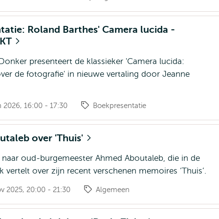
atie: Roland Barthes' Camera lucida -
EKT
 Donker presenteert de klassieker 'Camera lucida:
ver de fotografie' in nieuwe vertaling door Jeanne
an 2026, 16:00 - 17:30
Boekpresentatie
taleb over 'Thuis'
 naar oud-burgemeester Ahmed Aboutaleb, die in de
k vertelt over zijn recent verschenen memoires ‘Thuis’.
ov 2025, 20:00 - 21:30
Algemeen