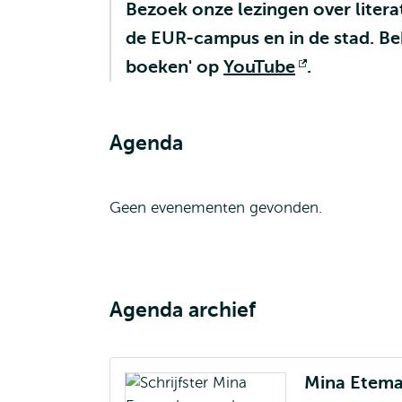
Bezoek onze lezingen over litera
de EUR-campus en in de stad. Bek
boeken' op
YouTube
Opent
.
extern
Agenda
Geen evenementen gevonden.
Agenda archief
Mina Etema