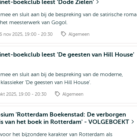
net-boekclub leest 'Dode Zielen'
mee en sluit aan bij de bespreking van de satirische rom
, het meesterwerk van Gogol.
 nov 2025, 19:00 - 20:30
Algemeen
net-boekclub leest 'De geesten van Hill House'
mee en sluit aan bij de bespreking van de moderne,
klassieker 'De geesten van Hill House'.
kt 2025, 19:00 - 20:30
Algemeen
sium 'Rotterdam Boekenstad: De verborgen
is van het boek in Rotterdam' - VOLGEBOEKT
 voor het bijzondere karakter van Rotterdam als