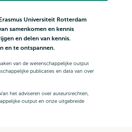
e Erasmus Universiteit Rotterdam
ek van samenkomen en kennis
ijgen en delen van kennis.
en en te ontspannen.
maken van de wetenschappelijke output
happelijke publicaties en data van over
an het adviseren over auteursrechten,
happelijke output en onze uitgebreide