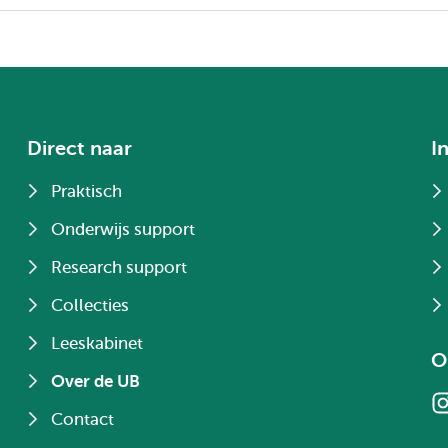
Direct naar
I
Praktisch
Onderwijs support
Research support
Collecties
Leeskabinet
O
Over de UB
Contact