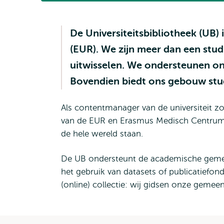
De Universiteitsbibliotheek (UB)
(EUR). We zijn meer dan een stud
uitwisselen. We ondersteunen ond
Bovendien biedt ons gebouw stu
Als contentmanager van de universiteit 
van de EUR en Erasmus Medisch Centrum (
de hele wereld staan.
De UB ondersteunt de academische gemeen
het gebruik van datasets of publicatiefon
(online) collectie: wij gidsen onze geme