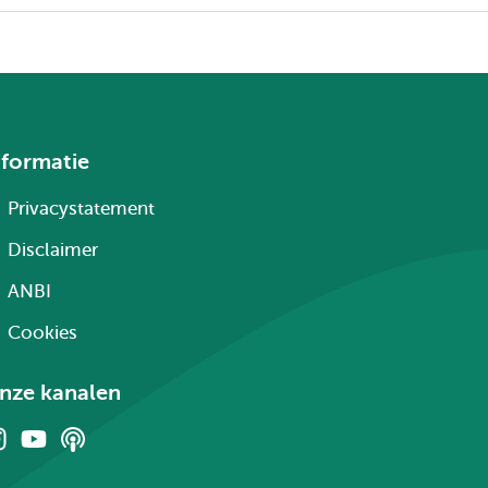
nformatie
Privacystatement
Disclaimer
ANBI
Cookies
nze kanalen
Instagram
Youtube
Podcasts