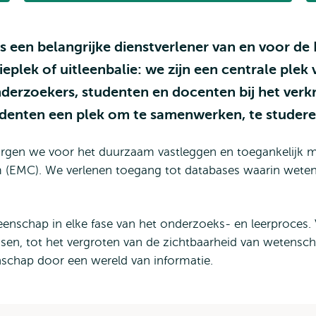
 is een belangrijke dienstverlener van en voor d
ieplek of uitleenbalie: we zijn een centrale pl
erzoekers, studenten en docenten bij het verkr
denten een plek om te samenwerken, te studer
zorgen we voor het duurzaam vastleggen en toegankelijk 
EMC). We verlenen toegang tot databases waarin wetensc
schap in elke fase van het onderzoeks- en leerproces. V
dsen, tot het vergroten van de zichtbaarheid van wetensc
enschap door een wereld van informatie.