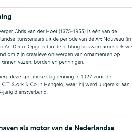
ning
werper Chris van der Hoef (1875-1933) is één van de
rlandse kunstenaars uit de periode van de Art Nouveau (in
 en Art Deco. Opgeleid in de richting bouwornamentiek wer
kend om zijn creatieve ontwerpen van ornamenten op
, tinnen vazen, borden en penningen.
erp deze specifieke slagpenning in 1927 voor de
 C.T. Stork & Co in Hengelo, waar hij werd uitgereikt aan
-jarig dienstverband.
haven als motor van de Nederlandse