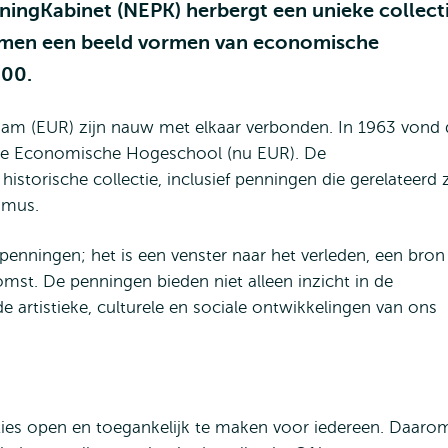
ingKabinet (NEPK) herbergt een unieke collect
samen een beeld vormen van economische
900.
dam (EUR) zijn nauw met elkaar verbonden. In 1963 vond 
ndse Economische Hogeschool (nu EUR). De
historische collectie, inclusief penningen die gerelateerd z
asmus.
penningen; het is een venster naar het verleden, een bron
omst. De penningen bieden niet alleen inzicht in de
artistieke, culturele en sociale ontwikkelingen van ons
cties open en toegankelijk te maken voor iedereen. Daaro