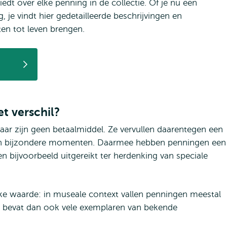
edt over elke penning in de collectie. Of je nu een
je vindt hier gedetailleerde beschrijvingen en
ten tot leven brengen.
et verschil?
ar zijn geen betaalmiddel. Ze vervullen daarentegen een
g aan bijzondere momenten. Daarmee hebben penningen een
 bijvoorbeeld uitgereikt ter herdenking van speciale
ke waarde: in museale context vallen penningen meestal
 bevat dan ook vele exemplaren van bekende