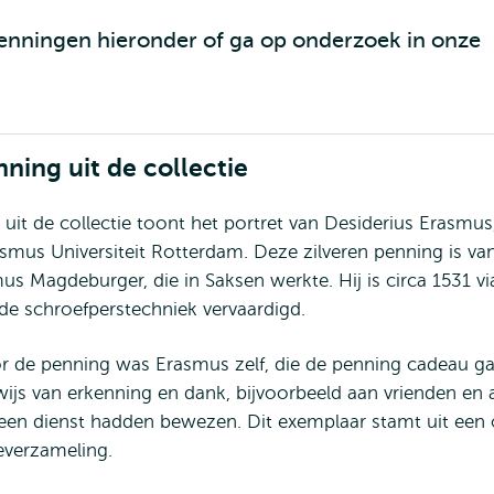
 penningen hieronder of ga op onderzoek in onze
ning uit de collectie
uit de collectie toont het portret van Desiderius Erasmus
mus Universiteit Rotterdam. Deze zilveren penning is va
s Magdeburger, die in Saksen werkte. Hij is circa 1531 vi
de schroefperstechniek vervaardigd.
 de penning was Erasmus zelf, die de penning cadeau gaf
wijs van erkenning en dank, bijvoorbeeld aan vrienden en 
een dienst hadden bewezen. Dit exemplaar stamt uit een
everzameling.