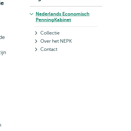
ie
Nederlands Economisch
PenningKabinet
Collectie
de
Over het NEPK
Contact
ijn
m