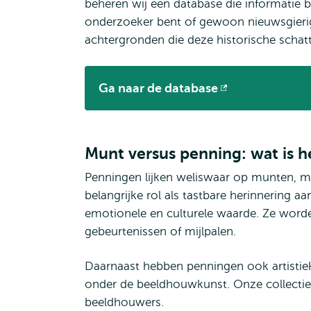
beheren wij een database die informatie bi
onderzoeker bent of gewoon nieuwsgierig, 
achtergronden die deze historische schat
Ga naar de database
Opent
extern
Munt versus penning: wat is h
Penningen lijken weliswaar op munten, ma
belangrijke rol als tastbare herinnerin
emotionele en culturele waarde. Ze worden
gebeurtenissen of mijlpalen.
Daarnaast hebben penningen ook artistie
onder de beeldhouwkunst. Onze collectie
beeldhouwers.