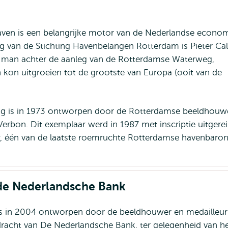
ven is een belangrijke motor van de Nederlandse econom
 van de Stichting Havenbelangen Rotterdam is Pieter Ca
de man achter de aanleg van de Rotterdamse Waterweg,
kon uitgroeien tot de grootste van Europa (ooit van de
g is in 1973 ontworpen door de Rotterdamse beeldhouw
Verbon. Dit exemplaar werd in 1987 met inscriptie uitgerei
, één van de laatste roemruchte Rotterdamse havenbaro
de Nederlandsche Bank
is in 2004 ontworpen door de beeldhouwer en medailleur 
dracht van De Nederlandsche Bank, ter gelegenheid van h