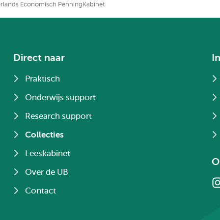
rlands Economisch PenningKabinet
Direct naar
I
Praktisch
Onderwijs support
Research support
Collecties
Leeskabinet
O
Over de UB
Contact