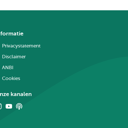
nformatie
Privacystatement
Disclaimer
ANBI
Cookies
nze kanalen
Instagram
Youtube
Podcasts