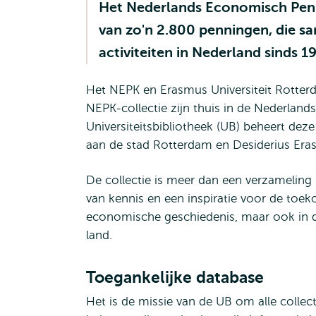
Het Nederlands Economisch Penn
van zo'n 2.800 penningen, die 
activiteiten in Nederland sinds 1
Het NEPK en Erasmus Universiteit Rotter
NEPK-collectie zijn thuis in de Nederla
Universiteitsbibliotheek (UB) beheert deze 
aan de stad Rotterdam en Desiderius Er
De collectie is meer dan een verzameling 
van kennis en een inspiratie voor de toek
economische geschiedenis, maar ook in de 
land.
Toegankelijke database
Het is de missie van de UB om alle colle