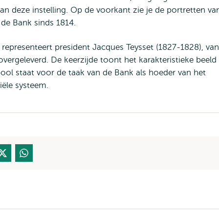
an deze instelling. Op de voorkant zie je de portretten va
 de Bank sinds 1814.
 representeert president Jacques Teysset (1827-1828), va
overgeleverd. De keerzijde toont het karakteristieke beeld
ool staat voor de taak van de Bank als hoeder van het
iële systeem.