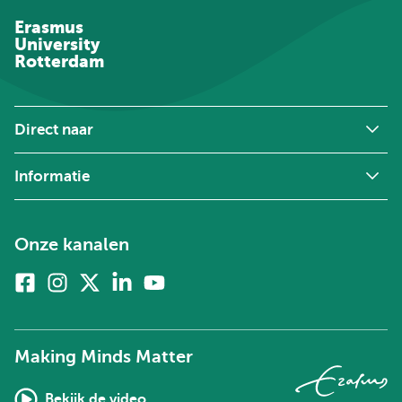
Erasmus
University
Rotterdam
Direct naar
Informatie
Onze kanalen
Facebook
Instagram
X
Linkedin
Youtube
(voorheen
twitter)
Making Minds Matter
Bekijk de video