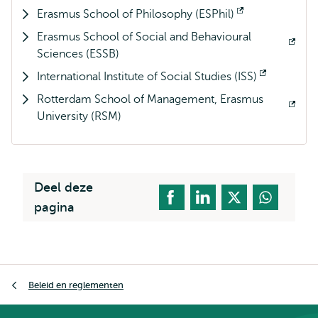
Erasmus School of Philosophy (ESPhil)
extern
Opent
Erasmus School of Social and Behavioural
extern
Opent
Sciences (ESSB)
extern
International Institute of Social Studies (ISS)
Opent
Rotterdam School of Management, Erasmus
extern
Opent
University (RSM)
extern
Deel deze
pagina
Kruimelpad
Beleid en reglementen