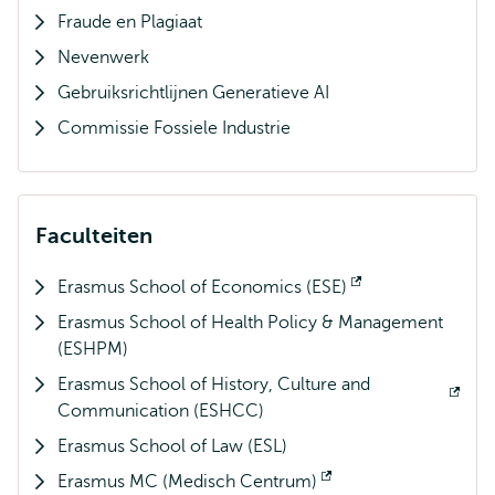
Fraude en Plagiaat
Nevenwerk
Gebruiksrichtlijnen Generatieve AI
Commissie Fossiele Industrie
Faculteiten
Erasmus School of Economics (ESE)
Opent
Erasmus School of Health Policy & Management
extern
(ESHPM)
Erasmus School of History, Culture and
Opent
Communication (ESHCC)
extern
Erasmus School of Law (ESL)
Erasmus MC (Medisch Centrum)
Opent