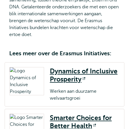
samenleving, tussen theorie en praktijk, zitten in ons
DNA. Getalenteerde onderzoekers die met een open
blik internationale samenwerkingen aangaan,
brengen de wetenschap vooruit. De Erasmus
Initiatives bundelen krachten voor wetenschap die
ertoe doet.
Lees meer over de Erasmus Initiatives:
Dynamics of Inclusive
Prosperity
Opent
extern
Werken aan duurzame
welvaartsgroei
Smarter Choices for
Better Health
Opent