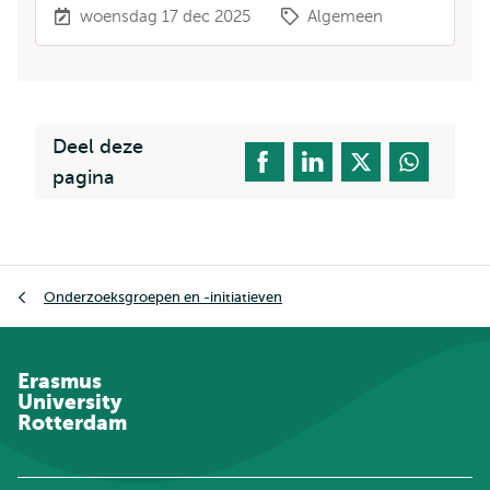
woensdag 17 dec 2025
Algemeen
Deel deze
pagina
Kruimelpad
Onderzoeksgroepen en -initiatieven
Erasmus
University
Rotterdam