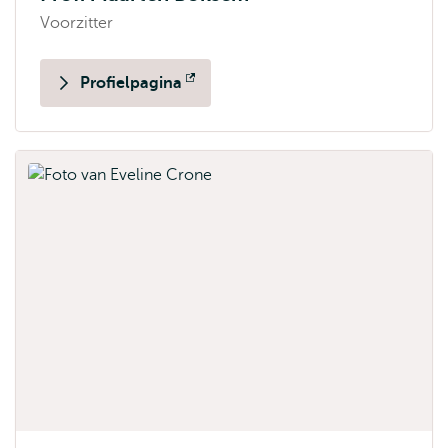
Voorzitter
Profielpagina
Opent
extern