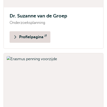
Dr. Suzanne van de Groep
Onderzoeksplanning
Profielpagina
Opent
extern