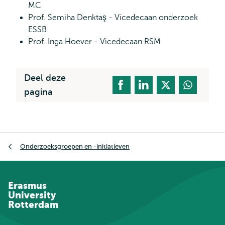
MC
Prof. Semiha Denktaş - Vicedecaan onderzoek
ESSB
Prof. Inga Hoever - Vicedecaan RSM
Deel deze
pagina
Kruimelpad
Onderzoeksgroepen en -initiatieven
Erasmus
University
Rotterdam