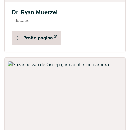
Dr. Ryan Muetzel
Educatie
Profielpagina
Opent
extern