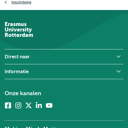
Inschrijving
Erasmus
University
Rotterdam
Direct naar
Informatie
Onze kanalen
Facebook
Instagram
X
Linkedin
Youtube
(voorheen
twitter)