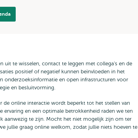
genda
uit te wisselen, contact te leggen met collega's en de
aties positief of negatief kunnen beïnvloeden in het
n onderzoeksinformatie en open infrastructuren voor
ategie en besluitvorming.
de online interactie wordt beperkt tot het stellen van
e ervaring en een optimale betrokkenheid raden we ten
k aanwezig te zijn. Mocht het niet mogelijk zijn om ter
e jullie graag online welkom, zodat jullie niets hoeven te