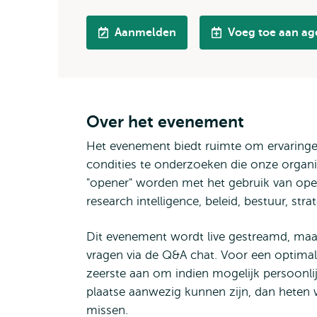
Aanmelden
Voeg toe aan a
Over het evenement
Het evenement biedt ruimte om ervaringen 
condities te onderzoeken die onze organis
"opener" worden met het gebruik van ope
research intelligence, beleid, bestuur, str
Dit evenement wordt live gestreamd, maar 
vragen via de Q&A chat. Voor een optimal
zeerste aan om indien mogelijk persoonlij
plaatse aanwezig kunnen zijn, dan heten w
missen.