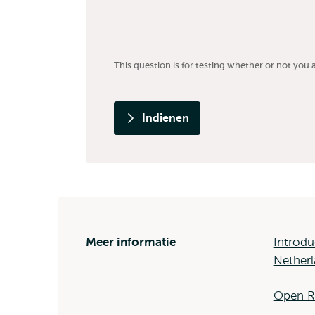
This question is for testing whether or not yo
Indienen
Meer informatie
Introdu
Nether
Open R