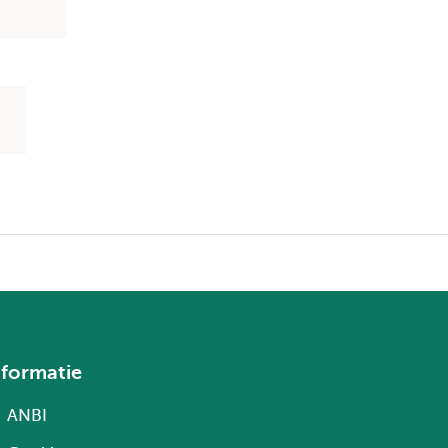
nformatie
ANBI