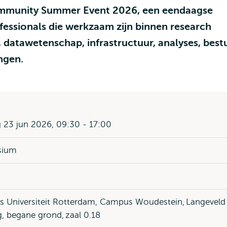
ommunity Summer Event 2026, een eendaagse
fessionals die werkzaam zijn binnen research
d, datawetenschap, infrastructuur, analyses, best
ingen.
 23 jun 2026, 09:30 - 17:00
sium
 Universiteit Rotterdam, Campus Woudestein, Langeveld
g, begane grond, zaal 0.18