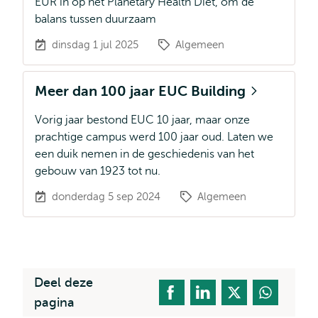
EUR in op het Planetary Health Diet, om de
balans tussen duurzaam
dinsdag 1 jul 2025
Algemeen
Meer dan 100 jaar EUC Building
Vorig jaar bestond EUC 10 jaar, maar onze
prachtige campus werd 100 jaar oud. Laten we
een duik nemen in de geschiedenis van het
gebouw van 1923 tot nu.
donderdag 5 sep 2024
Algemeen
Deel deze
pagina