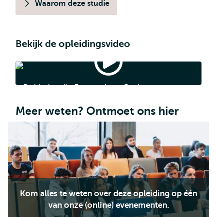
Waarom deze studie
Bekijk de opleidingsvideo
Dubbelstudie
Economie
en
Dubbelstudie Economie en Recht
Recht
Meer weten? Ontmoet ons hier
Kom alles te weten over deze opleiding op één
van onze (online) evenementen.