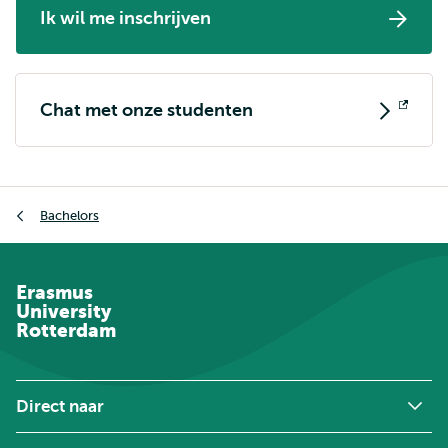
Ik wil me inschrijven
Chat met onze studenten
Opent
extern
Kruimelpad
Bachelors
Erasmus
University
Rotterdam
Direct naar