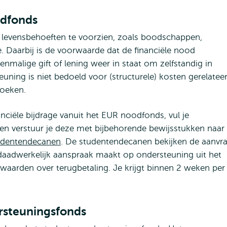
odfonds
 levensbehoeften te voorzien, zoals boodschappen,
. Daarbij is de voorwaarde dat de financiële nood
eenmalige gift of lening weer in staat om zelfstandig in
ning is niet bedoeld voor (structurele) kosten gerelatee
boeken.
anciële bijdrage vanuit het EUR noodfonds, vul je
en verstuur je deze met bijbehorende bewijsstukken naar
udentendecanen
. De studentendecanen bekijken de aanvr
daadwerkelijk aanspraak maakt op ondersteuning uit het
waarden over terugbetaling. Je krijgt binnen 2 weken per
rsteuningsfonds