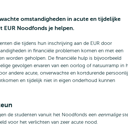
erwachte omstandigheden in acute en tijdelijke
et EUR Noodfonds je helpen.
nten die tijdens hun inschrijving aan de EUR door
mstandigheden in financiële problemen komen en met een
nen worden geholpen. De financiële hulp is bijvoorbeeld
delige gevolgen ervaren van een oorlog of natuurramp in 
door andere acute, onverwachte en kortdurende persoonli
tkomen en tijdelijk niet in eigen onderhoud kunnen
teun
jgen de studenten vanuit het Noodfonds een
eenmalige
st
eld voor het verlichten van zeer acute nood.