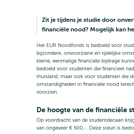
Zit je tijdens je studie door onv
financiële nood? Mogelijk kan h
Het EUR Noodfonds is bedoeld voor stude
bijzondere, onvoorziene en tijdelijke o
kleine, eenmalige financiële bijdrage kun
bedoeld voor studenten die financieel na
thuisland, maar ook voor studenten die 
omstandigheden in financiële nood terech
voorzien.
De hoogte van de financiële s
Op voordracht van de studentdecaan kri
van ongeveer € 500,-. Deze steun is bedo