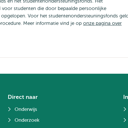
onds en het studentenondersteuningsfonds. Het
 voor studenten die door bepaalde persoonlijke
 opgelopen. Voor het studentenondersteuningsfonds gel
rocedure. Meer informatie vind je op
onze pagina over
Direct naar
I
Onderwijs
Onderzoek