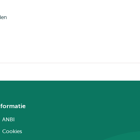
den
nformatie
ANBI
Cookies