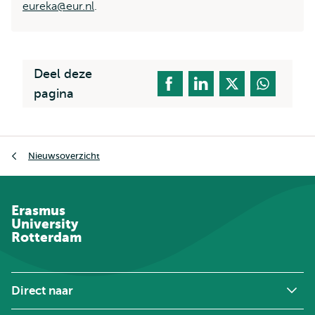
eureka@eur.nl
.
Deel deze
pagina
Kruimelpad
Nieuwsoverzicht
Erasmus
University
Rotterdam
Direct naar