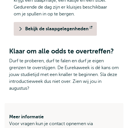
krijgt een slaapmatje, een kastje en een stoel.
Gedurende de dag zijn er kluisjes beschikbaar
om je spullen in op te bergen.
Bekijk de slaapgelegenheden
Opent
extern
Klaar om alle odds te overtreffen?
Durf te proberen, durf te falen en durf je eigen
grenzen te overstijgen. De Eurekaweek is dé kans om
jouw studietijd met een knaller te beginnen. Sla deze
introductieweek dus niet over. Zien wij jou in
augustus?
Meer informatie
Voor vragen kun je contact opnemen via