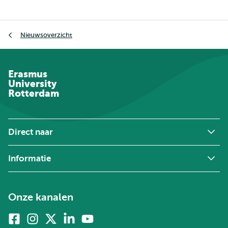
Kruimelpad
Nieuwsoverzicht
Erasmus
University
Rotterdam
Direct naar
Informatie
Onze kanalen
Facebook
Instagram
X
Linkedin
Youtube