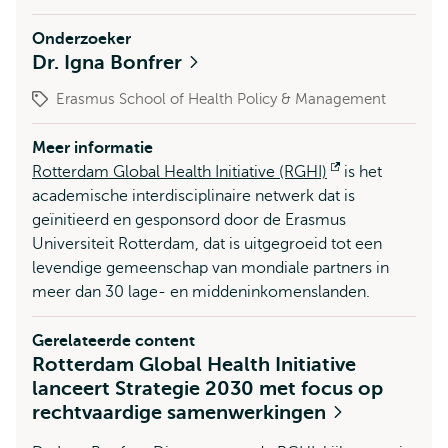
Onderzoeker
Dr. Igna Bonfrer
Erasmus School of Health Policy & Management
Meer informatie
Rotterdam Global Health Initiative (RGHI)
Opent
is het
academische interdisciplinaire netwerk dat is
extern
geïnitieerd en gesponsord door de Erasmus
Universiteit Rotterdam, dat is uitgegroeid tot een
levendige gemeenschap van mondiale partners in
meer dan 30 lage- en middeninkomenslanden.
Gerelateerde content
Rotterdam Global Health Initiative
lanceert Strategie 2030 met focus op
rechtvaardige samenwerkingen