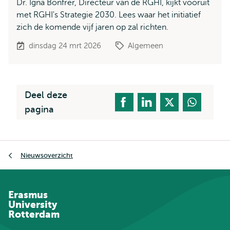
Dr. Igna Bonfrer, Directeur van de RGHI, kijkt vooruit
met RGHI's Strategie 2030. Lees waar het initiatief
zich de komende vijf jaren op zal richten.
dinsdag 24 mrt 2026
Algemeen
Deel deze
pagina
Kruimelpad
Nieuwsoverzicht
Erasmus
University
Rotterdam