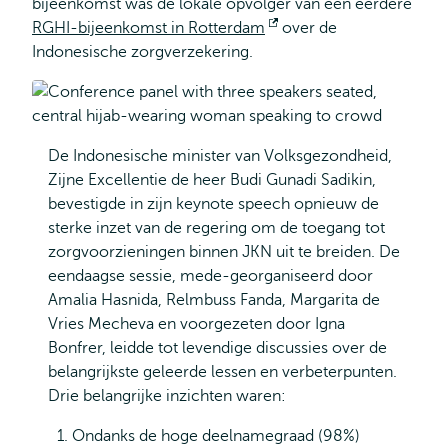
bijeenkomst was de lokale opvolger van een eerdere
RGHI-bijeenkomst in Rotterdam
Opent
over de
Indonesische zorgverzekering.
extern
De Indonesische minister van Volksgezondheid,
Zijne Excellentie de heer Budi Gunadi Sadikin,
bevestigde in zijn keynote speech opnieuw de
sterke inzet van de regering om de toegang tot
zorgvoorzieningen binnen JKN uit te breiden. De
eendaagse sessie, mede-georganiseerd door
Amalia Hasnida, Relmbuss Fanda, Margarita de
Vries Mecheva en voorgezeten door Igna
Bonfrer, leidde tot levendige discussies over de
belangrijkste geleerde lessen en verbeterpunten.
Drie belangrijke inzichten waren:
Ondanks de hoge deelnamegraad (98%)