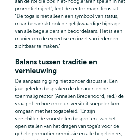
aan de rol die ook niet-hoogleraren spelen in het
promotietraject", legt de rector magnificus uit.
"De toga is niet alleen een symbool van status,
maar benadrukt ook de gelijkwaardige bijdrage
van alle begeleiders en beoordelaars. Het is een
manier om de expertise en inzet van iedereen
zichtbaar te maken."
Balans tussen traditie en
vernieuwing
De aanpassing ging niet zonder discussie. Een
jaar geleden bespraken de decanen en de
toenmalig rector (Annelien Bredenoord, red.) de
vraag of en hoe onze universiteit soepeler kon
omgaan met het togabeleid. "Er zijn
verschillende voorstellen besproken: van het
open stellen van het dragen van toga’s voor de
gehele promotiecommissie en alle begeleiders,