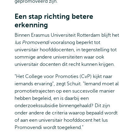
gepromoveerd zijn."
Een stap richting betere
erkenning
Binnen Erasmus Universiteit Rotterdam blijft het
Ius Promovendi
vooralsnog beperkt tot
universitair hoofddocenten, in tegenstelling tot
sommige andere universiteiten waar ook
universitair docenten dit recht kunnen krijgen.
"Het College voor Promoties (CvP) kijkt naar
iemands ervaring", zegt Schuit. "Iemand moet al
promotietrajecten op een succesvolle manier
hebben begeleid, en is daarbij een
onderzoekssubsidie binnengehaald? Dit zijn
onder andere de criteria waarop bepaald wordt
of aan een universitair hoofddocent het Ius
Promovendi wordt toegekend."