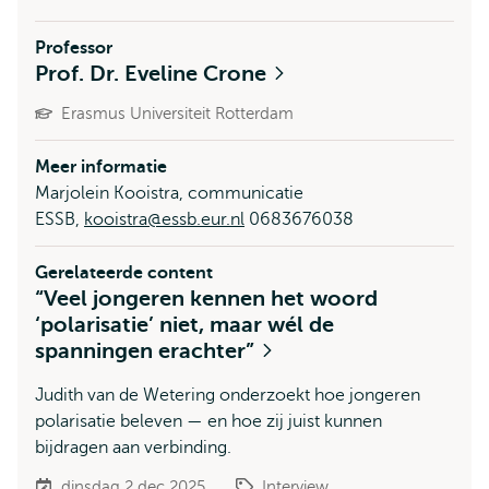
Professor
Prof. Dr. Eveline Crone
Erasmus Universiteit Rotterdam
Meer informatie
Marjolein Kooistra, communicatie
ESSB,
kooistra@essb.eur.nl
0683676038
Gerelateerde content
“Veel jongeren kennen het woord
‘polarisatie’ niet, maar wél de
spanningen erachter”
Judith van de Wetering onderzoekt hoe jongeren
polarisatie beleven — en hoe zij juist kunnen
bijdragen aan verbinding.
dinsdag 2 dec 2025
Interview