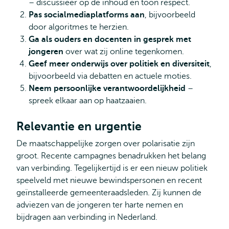
– discussieer op de inhoud en toon respect.
Pas socialmediaplatforms aan
, bijvoorbeeld
door algoritmes te herzien.
Ga als ouders en docenten in gesprek met
jongeren
over wat zij online tegenkomen.
Geef meer onderwijs over politiek en diversiteit
,
bijvoorbeeld via debatten en actuele moties.
Neem persoonlijke verantwoordelijkheid
–
spreek elkaar aan op haatzaaien.
Relevantie en urgentie
De maatschappelijke zorgen over polarisatie zijn
groot. Recente campagnes benadrukken het belang
van verbinding. Tegelijkertijd is er een nieuw politiek
speelveld met nieuwe bewindspersonen en recent
geïnstalleerde gemeenteraadsleden. Zij kunnen de
adviezen van de jongeren ter harte nemen en
bijdragen aan verbinding in Nederland.