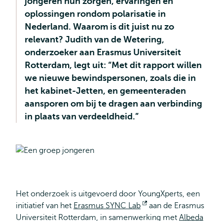
jongeren hun zorgen, ervaringen én
oplossingen rondom polarisatie in
Nederland. Waarom is dit juist nu zo
relevant? Judith van de Wetering,
onderzoeker aan Erasmus Universiteit
Rotterdam, legt uit: “Met dit rapport willen
we nieuwe bewindspersonen, zoals die in
het kabinet-Jetten, en gemeenteraden
aansporen om bij te dragen aan verbinding
in plaats van verdeeldheid.”
Het onderzoek is uitgevoerd door YoungXperts, een
initiatief van het
Erasmus SYNC Lab
Opent
aan de Erasmus
Universiteit Rotterdam, in samenwerking met
extern
Albeda