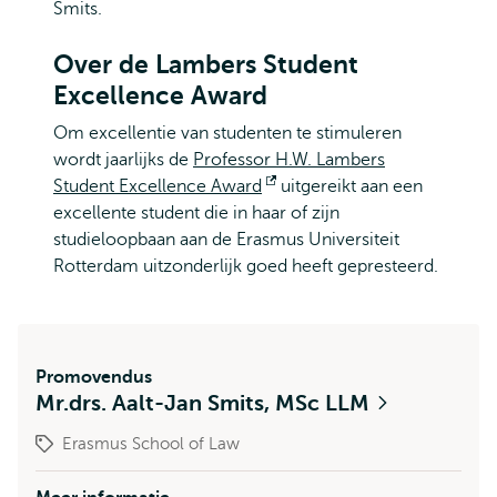
Smits.
Over de Lambers Student
Excellence Award
Om excellentie van studenten te stimuleren
wordt jaarlijks de
Professor H.W. Lambers
Student Excellence Award
Opent
uitgereikt aan een
excellente student die in haar of zijn
extern
studieloopbaan aan de Erasmus Universiteit
Rotterdam uitzonderlijk goed heeft gepresteerd.
Promovendus
Mr.drs. Aalt-Jan Smits, MSc LLM
Erasmus School of Law