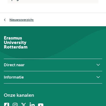
Kruimelpad
Nieuwsoverzicht
Erasmus
University
Rotterdam
Direct naar
Informatie
Onze kanalen
Facebook
Instagram
X
Linkedin
Youtube