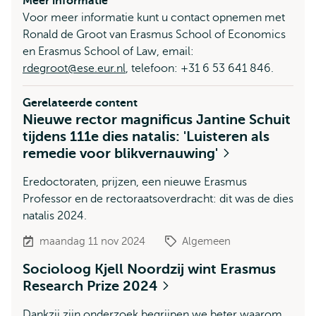
Meer informatie
Voor meer informatie kunt u contact opnemen met
Ronald de Groot van Erasmus School of Economics
en Erasmus School of Law, email:
rdegroot@ese.eur.nl
, telefoon: +31 6 53 641 846.
Gerelateerde content
Nieuwe rector magnificus Jantine Schuit
tijdens 111e dies natalis: 'Luisteren als
remedie voor blikvernauwing'
Eredoctoraten, prijzen, een nieuwe Erasmus
Professor en de rectoraatsoverdracht: dit was de dies
natalis 2024.
maandag 11 nov 2024
Algemeen
Socioloog Kjell Noordzij wint Erasmus
Research Prize 2024
Dankzij zijn onderzoek begrijpen we beter waarom