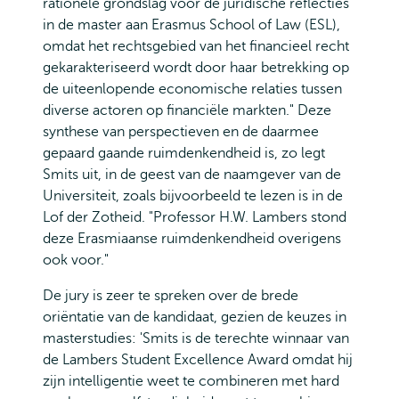
rationele grondslag voor de juridische reflecties
in de master aan Erasmus School of Law (ESL),
omdat het rechtsgebied van het financieel recht
gekarakteriseerd wordt door haar betrekking op
de uiteenlopende economische relaties tussen
diverse actoren op financiële markten." Deze
synthese van perspectieven en de daarmee
gepaard gaande ruimdenkendheid is, zo legt
Smits uit, in de geest van de naamgever van de
Universiteit, zoals bijvoorbeeld te lezen is in de
Lof der Zotheid. "Professor H.W. Lambers stond
deze Erasmiaanse ruimdenkendheid overigens
ook voor."
De jury is zeer te spreken over de brede
oriëntatie van de kandidaat, gezien de keuzes in
masterstudies: 'Smits is de terechte winnaar van
de Lambers Student Excellence Award omdat hij
zijn intelligentie weet te combineren met hard