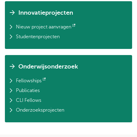
Innovatieprojecten
Nieuw project aanvragen
Opent
Studentenprojecten
extern
Onderwijsonderzoek
Fellowships
Opent
Publicaties
extern
CLI Fellows
Onderzoeksprojecten