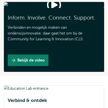
Inform. Involve. Connect. Support.
Verbinden en mogelijk maken van
onderwijsinnovatie: daar gaat het om bij de
Community for Learning & Innovation (CLI).
Bekijk de video
Watch
the
CLI
animation
Verbind & ontdek