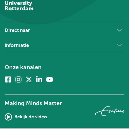
University
Rotterdam
Direct naar
Informatie
Onze kanalen
Facebook
Instagram
X
Linkedin
Youtube
(voorheen
twitter)
Making Minds Matter
Bekijk de video